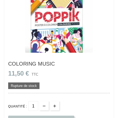
COLORING MUSIC
11,50 €
TTC
Rupture de stock
QUANTITÉ :