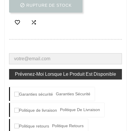

RUPTURE DE STOCK


Prévenez-Moi Lorsque Le Produit Est Disponible
Garanties Sécurité
Politique De Livraison
Politique Retours