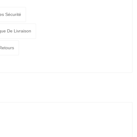
es Sécurité
ique De Livraison
 Retours