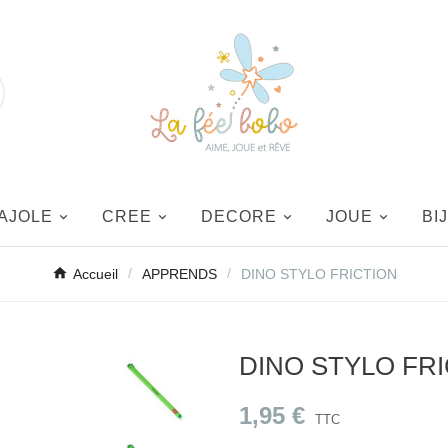
AJOLE
CREE
DECORE
JOUE
BI
Accueil
APPRENDS
DINO STYLO FRICTION
DINO STYLO FR
1,95 €
TTC