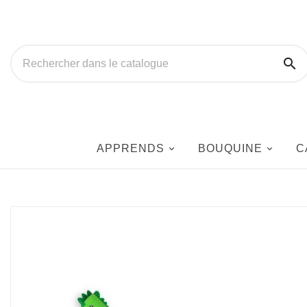

APPRENDS
BOUQUINE
C