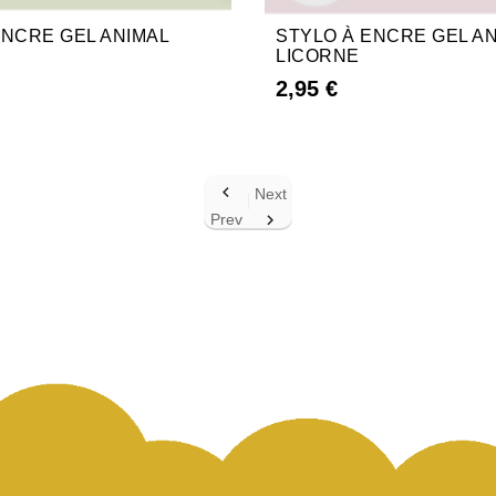
ENCRE GEL ANIMAL
STYLO À ENCRE GEL A
LICORNE
2,95 €

Next
Prev
