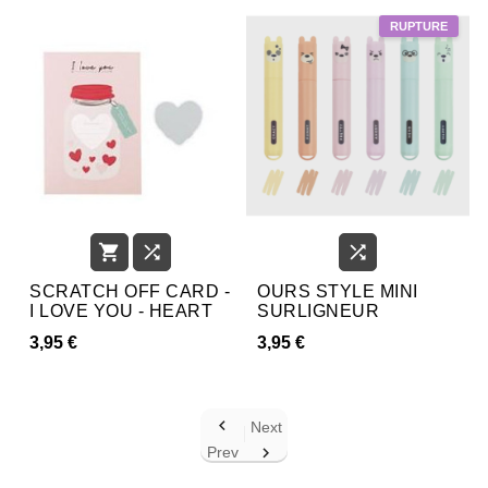



SCRATCH OFF CARD -
OURS STYLE MINI
I LOVE YOU - HEART
SURLIGNEUR
3,95 €
3,95 €

Next
Prev
