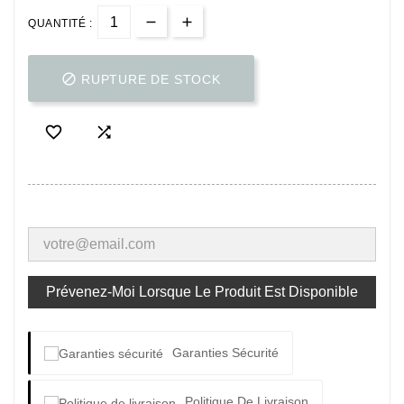
QUANTITÉ :

RUPTURE DE STOCK


Prévenez-Moi Lorsque Le Produit Est Disponible
Garanties Sécurité
Politique De Livraison