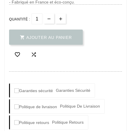
- Fabriqué en France et éco-conçu.
QUANTITÉ :

AJOUTER AU PANIER


Garanties Sécurité
Politique De Livraison
Politique Retours