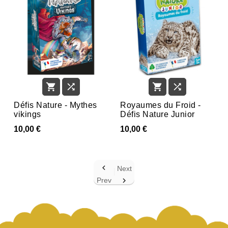




Défis Nature - Mythes
Royaumes du Froid -
vikings
Défis Nature Junior
10,00 €
10,00 €

Next
Prev
