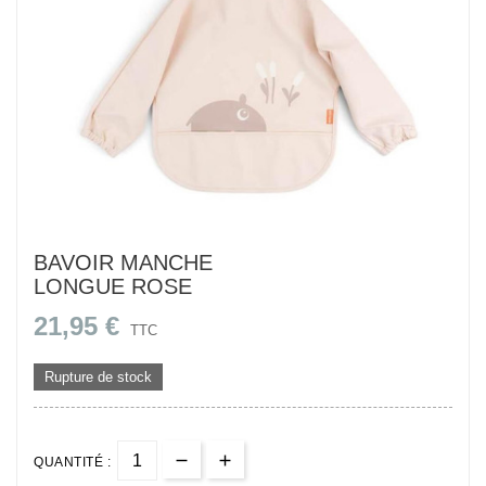
BAVOIR MANCHE
LONGUE ROSE
21,95 €
TTC
Rupture de stock
QUANTITÉ :