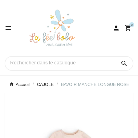
0




Accueil
CAJOLE
BAVOIR MANCHE LONGUE ROSE