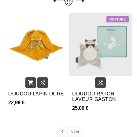



DOUDOU LAPIN OCRE
DOUDOU RATON
LAVEUR GASTON
22,99 €
25,00 €

Next