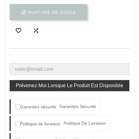

RUPTURE DE STOCK


Prévenez-Moi Lorsque Le Produit Est Disponible
Garanties Sécurité
Politique De Livraison