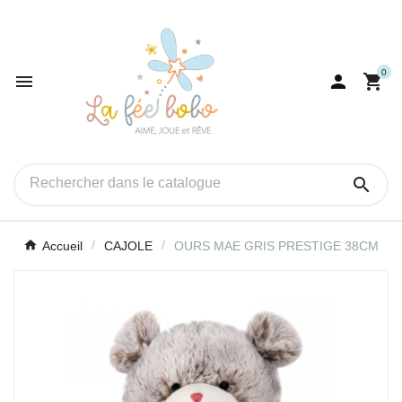
0




Accueil
CAJOLE
OURS MAE GRIS PRESTIGE 38CM