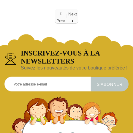

Next
Prev

INSCRIVEZ-VOUS À LA
NEWSLETTERS
Suivez les nouveautés de votre boutique préférée !
S’ABONNER