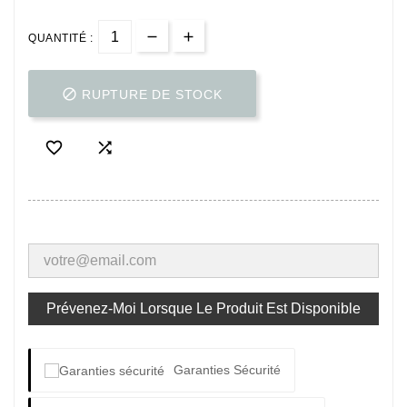
QUANTITÉ :

RUPTURE DE STOCK


Prévenez-Moi Lorsque Le Produit Est Disponible
Garanties Sécurité