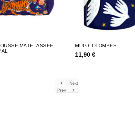
ROUSSE MATELASSEE
MUG COLOMBES
YAL
11,90 €

Next
Prev
