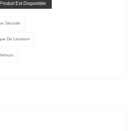
roduit Est Disponible
es Sécurité
ique De Livraison
 Retours