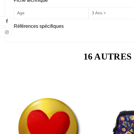
Fiche technique
Age
3 Ans +
Références spécifiques
16 AUTRES