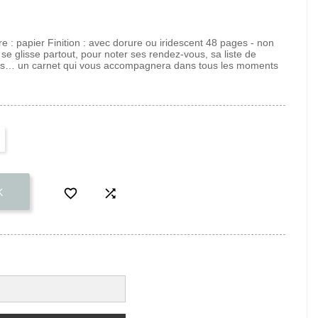
 : papier Finition : avec dorure ou iridescent 48 pages - non
 se glisse partout, pour noter ses rendez-vous, sa liste de
es… un carnet qui vous accompagnera dans tous les moments


K