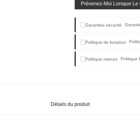
Prévenez-Moi Lorsque Le P
Garanti
Polit
Politique
Détails du produit