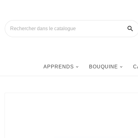

APPRENDS
BOUQUINE
C