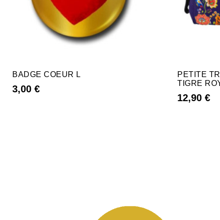
BADGE COEUR L
PETITE T
TIGRE RO
3,00 €
12,90 €