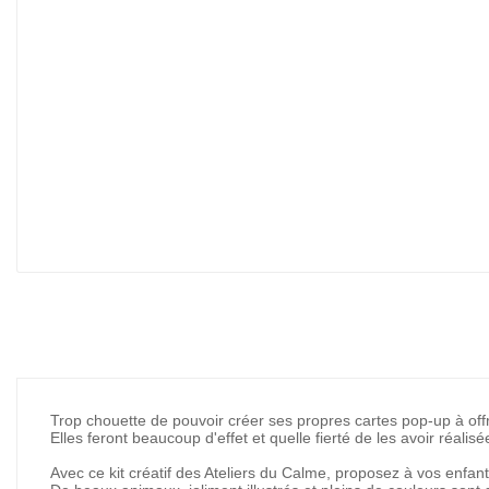
Trop chouette de pouvoir créer ses propres cartes pop-up à offr
Elles feront beaucoup d'effet et quelle fierté de les avoir réalisé
Avec ce kit créatif des Ateliers du Calme, proposez à vos enfa