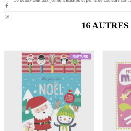
De beaux animaux, joliment illustrés et pleins de couleurs sont d
16 AUTRES