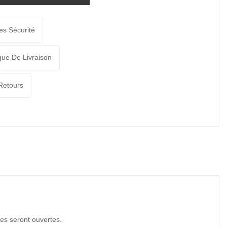
es Sécurité
ique De Livraison
 Retours
les seront ouvertes.