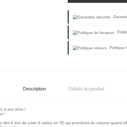
Garanti
Polit
Politique
Description
Détails du produit
ir à ses amis !
es !
nts dès 6 ans de créer 6 cartes en 3D qui prendront du volume quand el