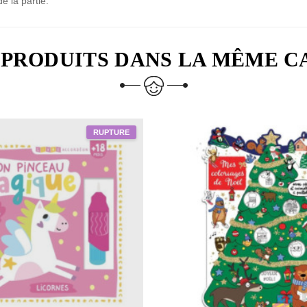
e la partie.
 PRODUITS DANS LA MÊME C