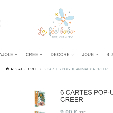
AJOLE
CREE
DECORE
JOUE
BI
Accueil
CREE
6 CARTES POP-UP ANIMAUX A CREER
6 CARTES POP-
CREER
9,00 €
TTC