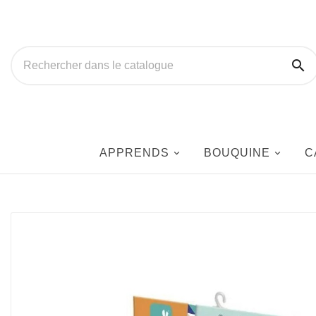

APPRENDS
BOUQUINE
C