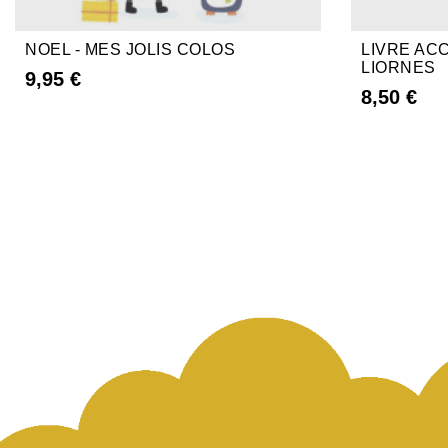
NOEL - MES JOLIS COLOS
LIVRE AC
LIORNES
9,95 €
8,50 €