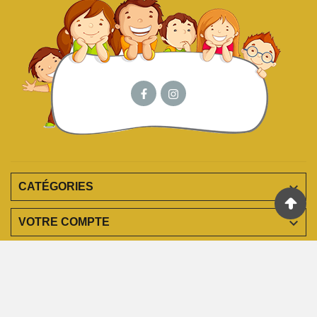

CATÉGORIES

VOTRE COMPTE

EN SAVOIR PLUS

INFORMATIONS