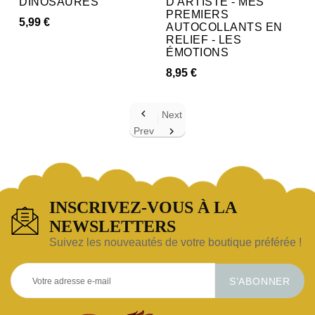
DINOSAURES
D'ARTISTE - MES
PREMIERS
5,99 €
AUTOCOLLANTS EN
RELIEF - LES
ÉMOTIONS
8,95 €

Next
Prev

INSCRIVEZ-VOUS À LA
NEWSLETTERS
Suivez les nouveautés de votre boutique préférée !
S’ABONNER