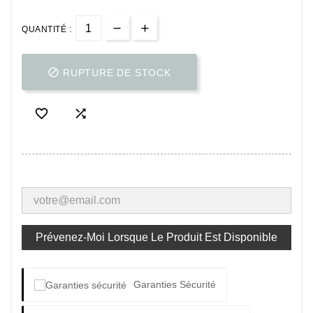
QUANTITÉ :

RUPTURE DE STOCK


Prévenez-Moi Lorsque Le Produit Est Disponible
Garanties Sécurité