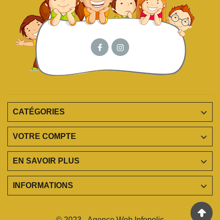

CATÉGORIES

VOTRE COMPTE

EN SAVOIR PLUS

INFORMATIONS
© 2023 - Agence Web Infopolis