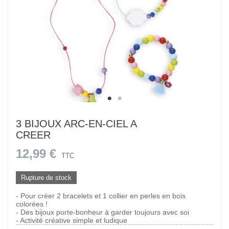
3 BIJOUX ARC-EN-CIEL A
CREER
12,99 €
TTC
Rupture de stock
- Pour créer 2 bracelets et 1 collier en perles en bois
colorées !
- Des bijoux porte-bonheur à garder toujours avec soi
- Activité créative simple et ludique