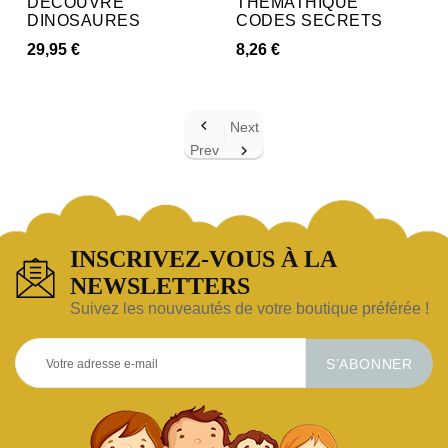
DECOUVRE
THEMATHIQUE
DINOSAURES
CODES SECRETS
29,95 €
8,26 €

Next
Prev

INSCRIVEZ-VOUS À LA
NEWSLETTERS
Suivez les nouveautés de votre boutique préférée !
S’ABONNER