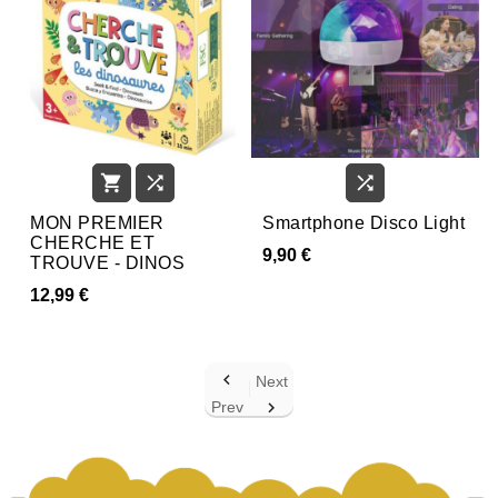



MON PREMIER
Smartphone Disco Light
CHERCHE ET
9,90 €
TROUVE - DINOS
12,99 €

Next
Prev
