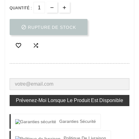
QUANTITÉ :

RUPTURE DE STOCK


Prévenez-Moi Lorsque Le Produit Est Disponible
Garanties Sécurité
Politique De Livraison