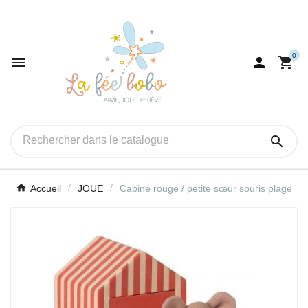
0




Accueil
JOUE
Cabine rouge / petite sœur souris plage