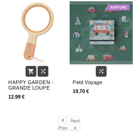



HAPPY GARDEN -
Petit Voyage
GRANDE LOUPE
19,70 €
12,99 €

Next
Prev
