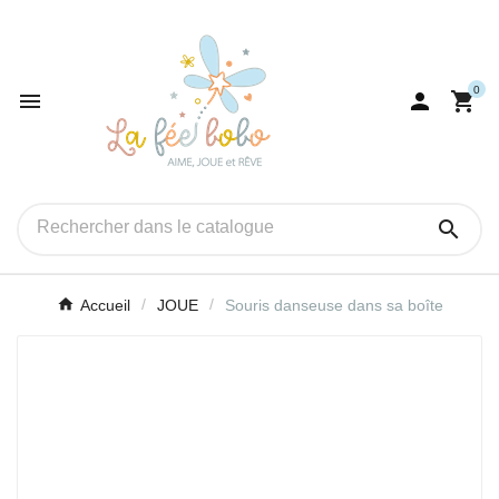
0




Accueil
JOUE
Souris danseuse dans sa boîte