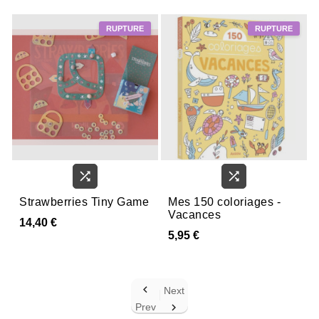


Strawberries Tiny Game
Mes 150 coloriages -
Vacances
14,40 €
5,95 €

Next
Prev
