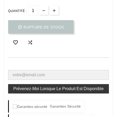
QUANTITÉ :

RUPTURE DE STOCK


Prévenez-Moi Lorsque Le Produit Est Disponible
Garanties Sécurité