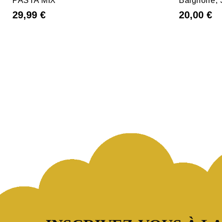
PASTA MIX
Baignoire, 
29,99 €
20,00 €