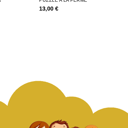
A
PUZZLE A LA FERME
13,00 €