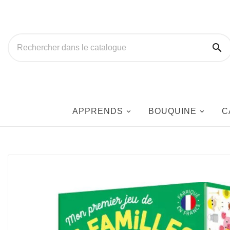

APPRENDS
BOUQUINE
C