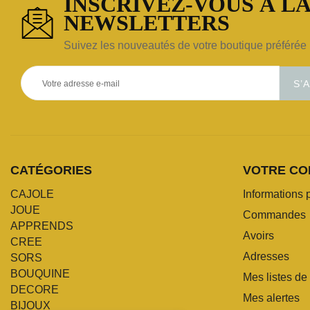
INSCRIVEZ-VOUS À LA
NEWSLETTERS
Suivez les nouveautés de votre boutique préférée 
S’
CATÉGORIES
VOTRE CO
CAJOLE
Informations 
JOUE
Commandes
APPRENDS
Avoirs
CREE
Adresses
SORS
BOUQUINE
Mes listes de
DECORE
Mes alertes
BIJOUX