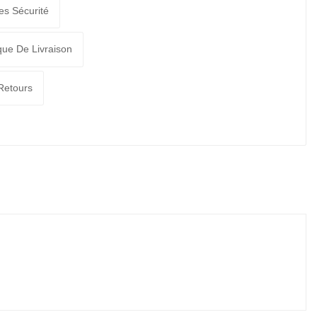
es Sécurité
ique De Livraison
 Retours