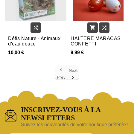



Défis Nature - Animaux
HALTERE MARACAS
d'eau douce
CONFETTI
10,00 €
9,99 €

Next
Prev

INSCRIVEZ-VOUS À LA
NEWSLETTERS
Suivez les nouveautés de votre boutique préférée !