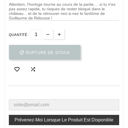
Attention, l'horloge tourne au cours de la partie.... si tu n'es
pas assez rapide, tu risques de rester bloqué dans le
château... et de te retrouver nez-à-nez le fantôme de
Guillaume de Rébusse !
QUANTITÉ :

RUPTURE DE STOCK


Prévenez-Moi Lorsque Le Produit Est Disponible