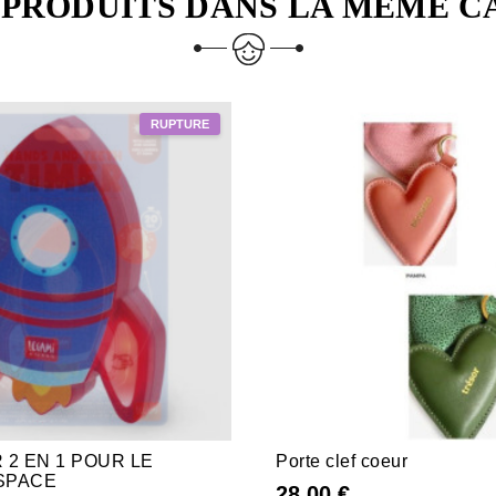
 PRODUITS DANS LA MÊME C
 2 EN 1 POUR LE
Porte clef coeur
 SPACE
28,00 €