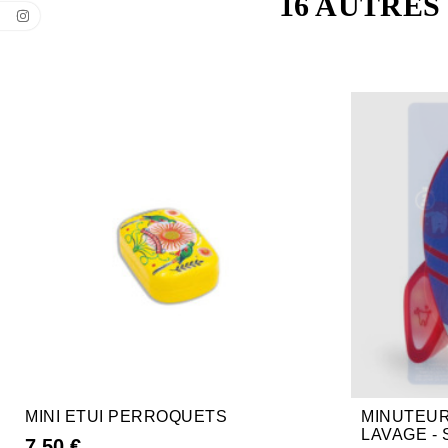
16 AUTRES
MINI ETUI PERROQUETS
MINUTEUR
LAVAGE -
7,50 €