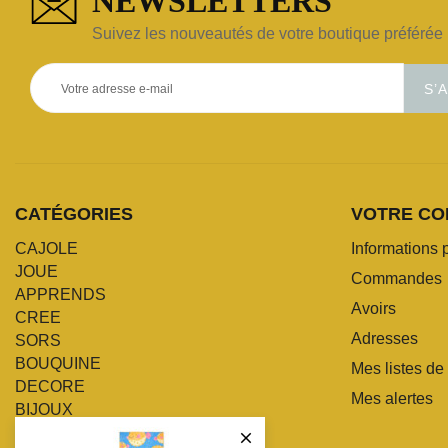
NEWSLETTERS
Suivez les nouveautés de votre boutique préférée 
S’
CATÉGORIES
VOTRE CO
CAJOLE
Informations 
JOUE
Commandes
APPRENDS
Avoirs
CREE
Adresses
SORS
BOUQUINE
Mes listes de
DECORE
Mes alertes
BIJOUX
POMPONNE
