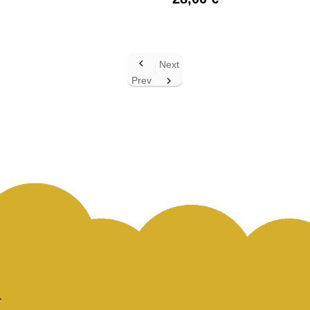

Next
Prev
