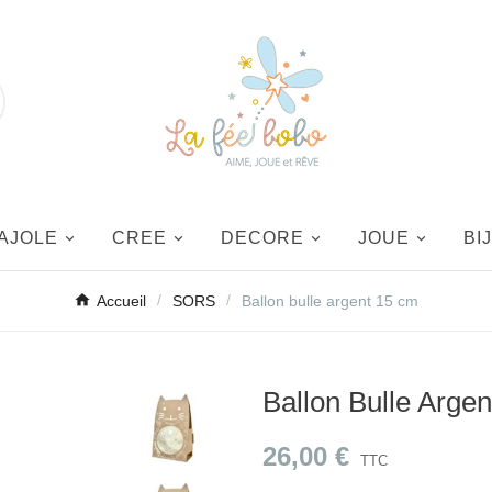
AJOLE
CREE
DECORE
JOUE
BI
Accueil
SORS
Ballon bulle argent 15 cm
Ballon Bulle Arge
26,00 €
TTC