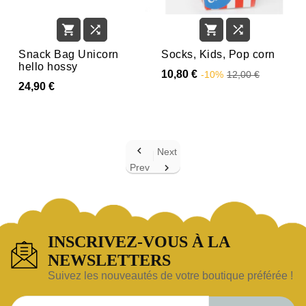




Snack Bag Unicorn
Socks, Kids, Pop corn
hello hossy
10,80 €
-10%
12,00 €
24,90 €

Next
Prev

INSCRIVEZ-VOUS À LA
NEWSLETTERS
Suivez les nouveautés de votre boutique préférée !