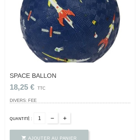
SPACE BALLON
18,25 €
TTC
DIVERS: FEE
QUANTITÉ :

AJOUTER AU PANIER