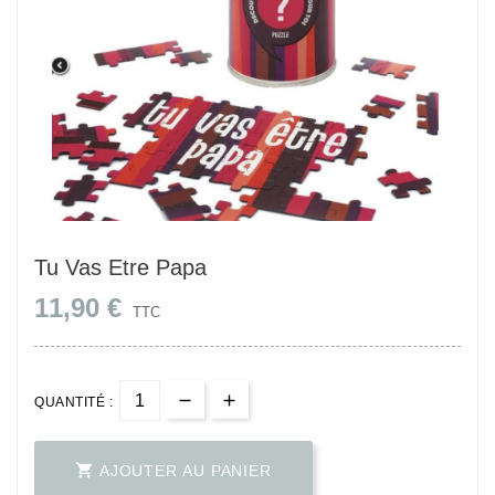
Tu Vas Etre Papa
11,90 €
TTC
QUANTITÉ :

AJOUTER AU PANIER