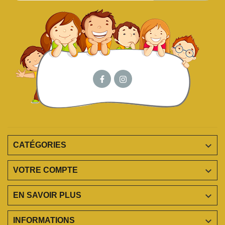

CATÉGORIES

VOTRE COMPTE

EN SAVOIR PLUS

INFORMATIONS