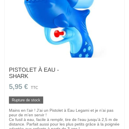
PISTOLET À EAU -
SHARK
5,95 €
TTC
Rupture de stock
Mains en l’air ! J’ai un Pistolet à Eau Legami et je n’ai pas
peur de m’en servir !
Ce fusil à eau, facile à remplir, tire de l’eau jusqu’à 2,5 m de
distance. Parfait aussi pour les plus petits grâce à la poignée
adaptée aux enfants à partir de 3 ans !