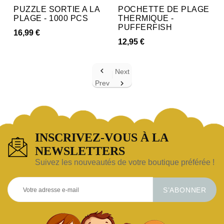
PUZZLE SORTIE A LA
POCHETTE DE PLAGE
PLAGE - 1000 PCS
THERMIQUE -
PUFFERFISH
16,99 €
12,95 €

Next
Prev

INSCRIVEZ-VOUS À LA
NEWSLETTERS
Suivez les nouveautés de votre boutique préférée !
S’ABONNER