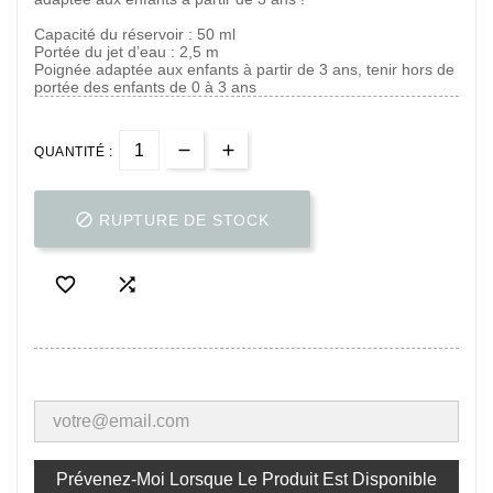
Capacité du réservoir : 50 ml
Portée du jet d’eau : 2,5 m
Poignée adaptée aux enfants à partir de 3 ans, tenir hors de
portée des enfants de 0 à 3 ans
QUANTITÉ :

RUPTURE DE STOCK


Prévenez-Moi Lorsque Le Produit Est Disponible