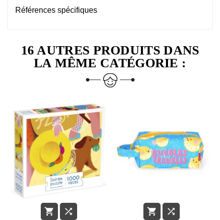
Références spécifiques
16 AUTRES PRODUITS DANS
LA MÊME CATÉGORIE :



