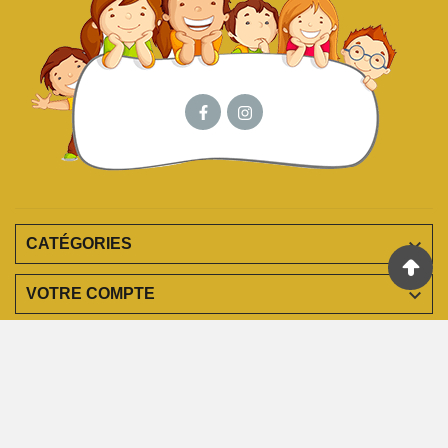

CATÉGORIES

VOTRE COMPTE

EN SAVOIR PLUS

INFORMATIONS