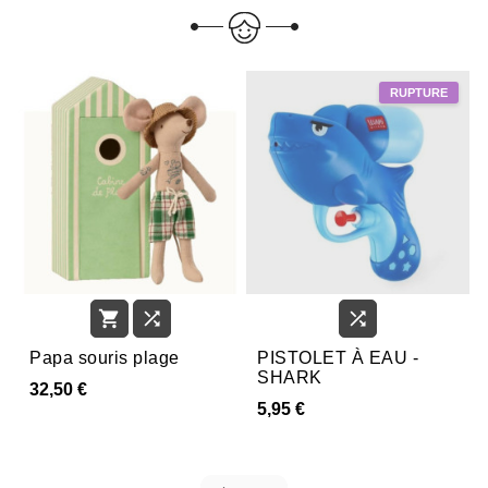



Papa souris plage
PISTOLET À EAU -
SHARK
32,50 €
5,95 €