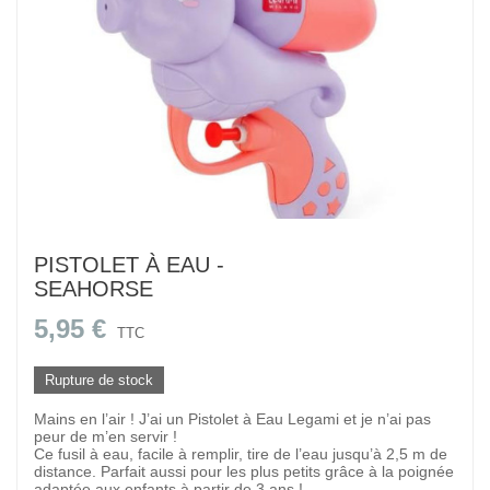
PISTOLET À EAU -
SEAHORSE
5,95 €
TTC
Rupture de stock
Mains en l’air ! J’ai un Pistolet à Eau Legami et je n’ai pas
peur de m’en servir !
Ce fusil à eau, facile à remplir, tire de l’eau jusqu’à 2,5 m de
distance. Parfait aussi pour les plus petits grâce à la poignée
adaptée aux enfants à partir de 3 ans !