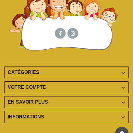

CATÉGORIES

VOTRE COMPTE

EN SAVOIR PLUS

INFORMATIONS