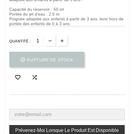
Capacité du réservoir : 50 ml
Portée du jet d’eau : 2,5 m
Poignée adaptée aux enfants à partir de 3 ans, tenir hors de
portée des enfants de 0 à 3 ans
QUANTITÉ :

RUPTURE DE STOCK


Prévenez-Moi Lorsque Le Produit Est Disponible