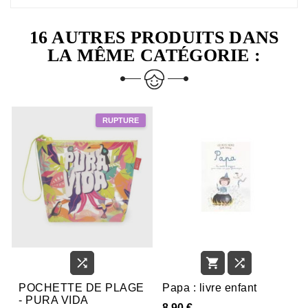
16 AUTRES PRODUITS DANS
LA MÊME CATÉGORIE :



POCHETTE DE PLAGE
Papa : livre enfant
- PURA VIDA
8,90 €