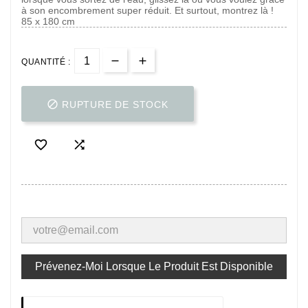
à son encombrement super réduit. Et surtout, montrez là !
85 x 180 cm
QUANTITÉ :

RUPTURE DE STOCK


Prévenez-Moi Lorsque Le Produit Est Disponible