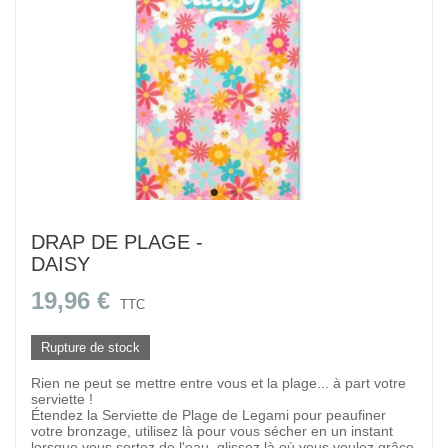
DRAP DE PLAGE -
DAISY
19,96 €
TTC
Rupture de stock
Rien ne peut se mettre entre vous et la plage... à part votre
serviette !
Étendez la Serviette de Plage de Legami pour peaufiner
votre bronzage, utilisez là pour vous sécher en un instant
lorsque vous sortez de l'eau, glissez là où vous voulez grâce