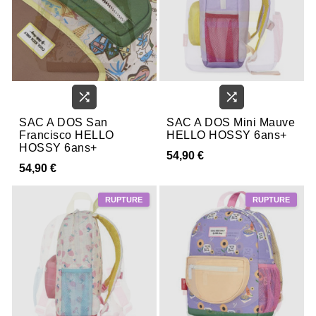


SAC A DOS San
SAC A DOS Mini Mauve
Francisco HELLO
HELLO HOSSY 6ans+
HOSSY 6ans+
54,90 €
54,90 €