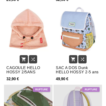




CAGOULE HELLO
SAC A DOS Dunk
HOSSY 2/5ANS
HELLO HOSSY 2-5 ans
32,90 €
49,90 €