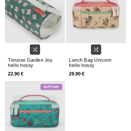


Trousse Garden Joy
Lunch Bag Unicorn
hello hossy
hello hossy
22,90 €
29,90 €