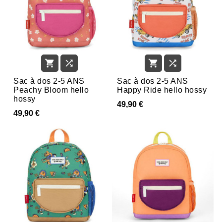




Sac à dos 2-5 ANS
Sac à dos 2-5 ANS
Peachy Bloom hello
Happy Ride hello hossy
hossy
49,90 €
49,90 €