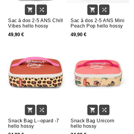




Sac à dos 2-5 ANS Chill
Sac à dos 2-5 ANS Mini
Vibes hello hossy
Peach Pop hello hossy
49,90 €
49,90 €




Snack Bag L--opard -7
Snack Bag Unicorn
hello hossy
hello hossy