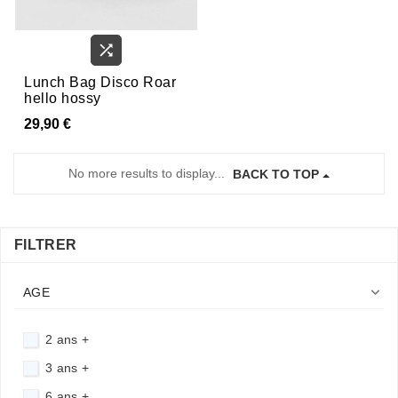

Lunch Bag Disco Roar
hello hossy
29,90 €
No more results to display...
BACK TO TOP
FILTRER

AGE
2 ans +
3 ans +
6 ans +