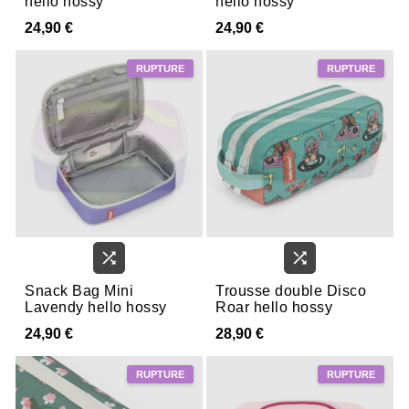
hello hossy
hello hossy
24,90 €
24,90 €


Snack Bag Mini
Trousse double Disco
Lavendy hello hossy
Roar hello hossy
24,90 €
28,90 €