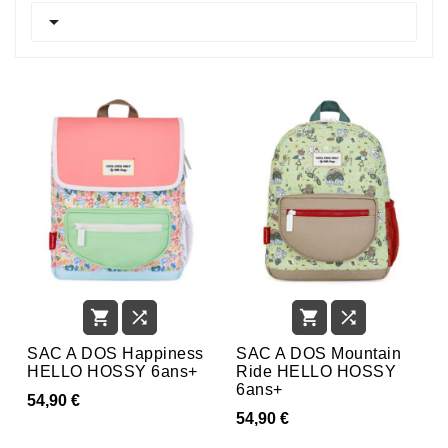





SAC A DOS Happiness
SAC A DOS Mountain
HELLO HOSSY 6ans+
Ride HELLO HOSSY
6ans+
54,90 €
54,90 €