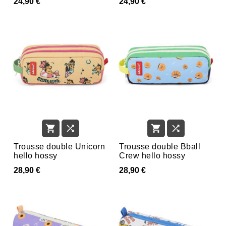
24,90 €
24,90 €




Trousse double Unicorn
Trousse double Bball
hello hossy
Crew hello hossy
28,90 €
28,90 €