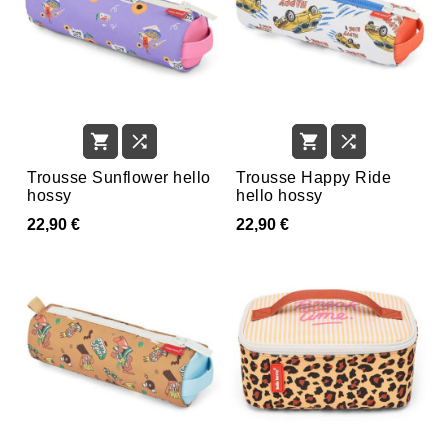




Trousse Sunflower hello
Trousse Happy Ride
hossy
hello hossy
22,90 €
22,90 €