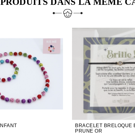
 PRODUITS DANS LA MÊME C
ENFANT
BRACELET BRELOQUE 
PRUNE OR