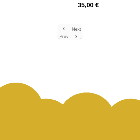
35,00 €

Next
Prev
