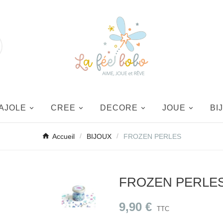
AJOLE
CREE
DECORE
JOUE
BI
Accueil
BIJOUX
FROZEN PERLES
FROZEN PERLE
9,90 €
TTC