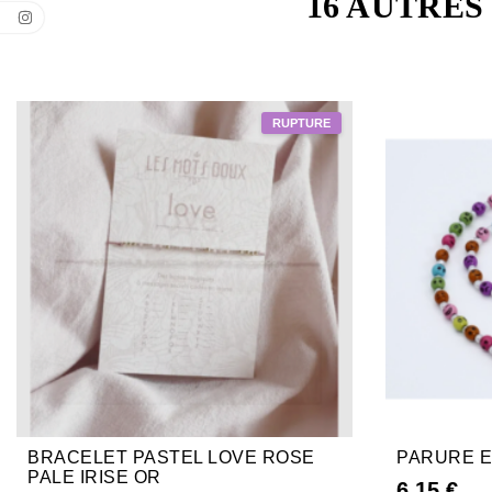
16 AUTRES
BRACELET PASTEL LOVE ROSE
PARURE 
PALE IRISE OR
6,15 €