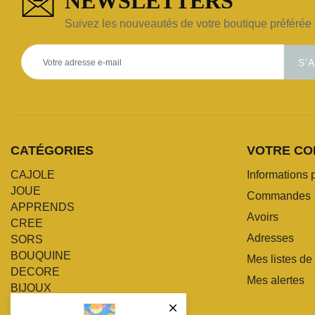
NEWSLETTERS
Suivez les nouveautés de votre boutique préférée 
S’
CATÉGORIES
VOTRE CO
CAJOLE
Informations 
JOUE
Commandes
APPRENDS
Avoirs
CREE
Adresses
SORS
BOUQUINE
Mes listes de
DECORE
Mes alertes
BIJOUX
POMPONNE
