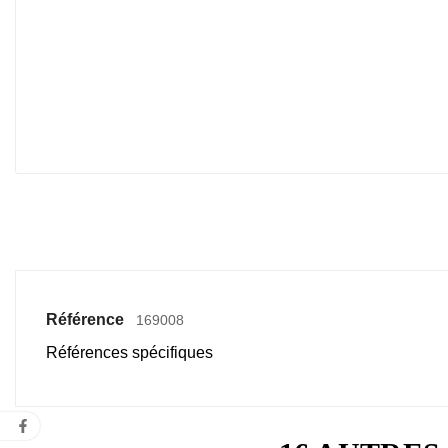
Référence
169008
Références spécifiques