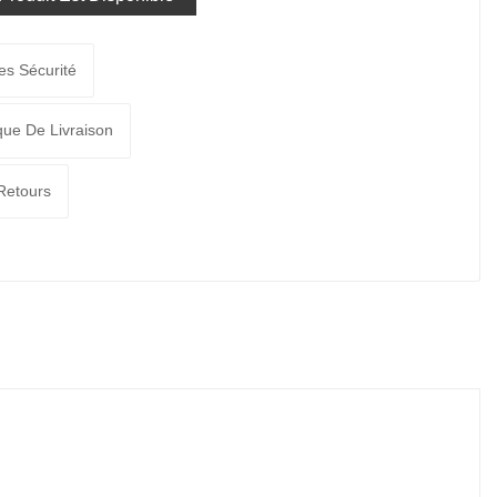
es Sécurité
ique De Livraison
 Retours