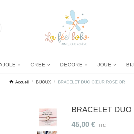
AJOLE
CREE
DECORE
JOUE
BI
Accueil
BIJOUX
BRACELET DUO CŒUR ROSE OR
BRACELET DUO
45,00 €
TTC