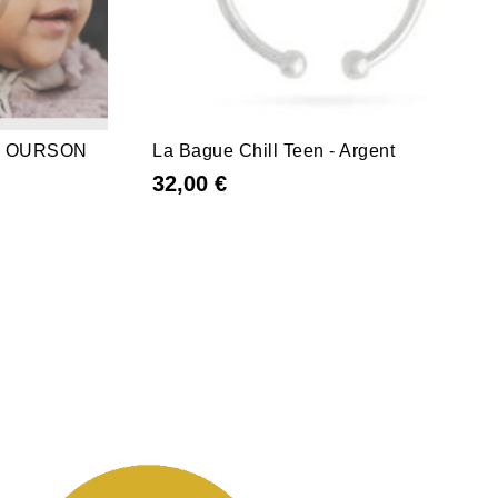
S OURSON
La Bague Chill Teen - Argent
32,00 €