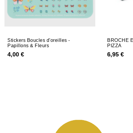
Stickers Boucles d'oreilles -
BROCHE E
Papillons & Fleurs
PIZZA
4,00 €
6,95 €