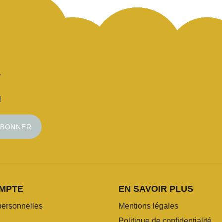
!
ABONNER
MPTE
EN SAVOIR PLUS
personnelles
Mentions légales
Politique de confidentialité