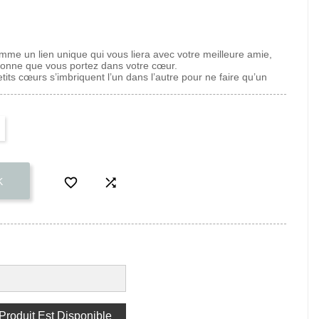
mme un lien unique qui vous liera avec votre meilleure amie,
onne que vous portez dans votre cœur.
etits cœurs s’imbriquent l’un dans l’autre pour ne faire qu’un


K
roduit Est Disponible