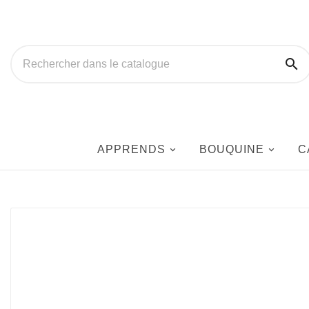

APPRENDS
BOUQUINE
C