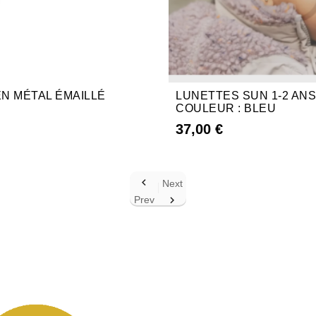
N MÉTAL ÉMAILLÉ
LUNETTES SUN 1-2 AN
COULEUR : BLEU
37,00 €

Next
Prev
