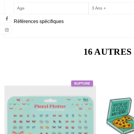
Age
3 Ans +
Références spécifiques
16 AUTRES