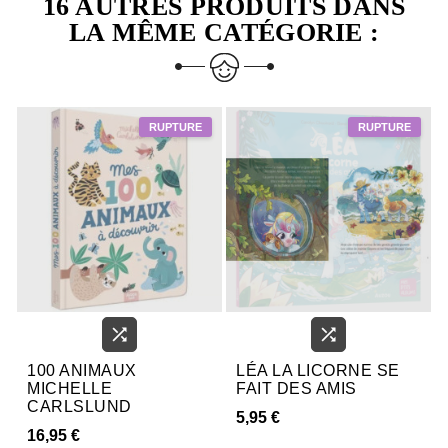
16 AUTRES PRODUITS DANS
LA MÊME CATÉGORIE :


100 ANIMAUX
LÉA LA LICORNE SE
MICHELLE
FAIT DES AMIS
CARLSLUND
5,95 €
16,95 €