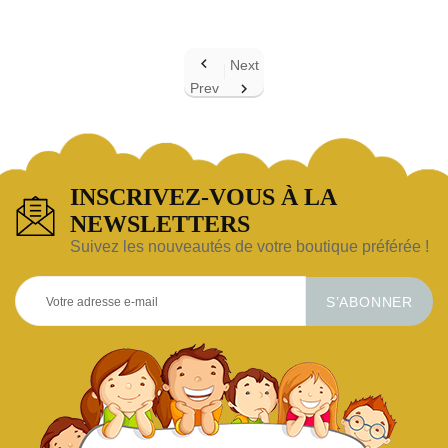

Next
Prev

INSCRIVEZ-VOUS À LA
NEWSLETTERS
Suivez les nouveautés de votre boutique préférée !
S’ABONNER