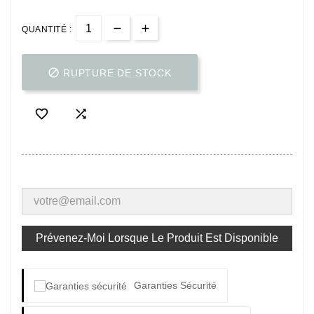
QUANTITÉ :

RUPTURE DE STOCK


Prévenez-Moi Lorsque Le Produit Est Disponible
Garanties Sécurité