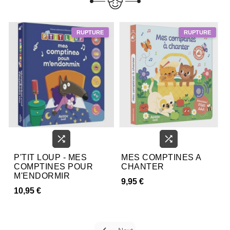


P'TIT LOUP - MES
MES COMPTINES A
COMPTINES POUR
CHANTER
M'ENDORMIR
9,95 €
10,95 €
