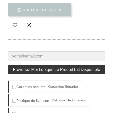

RUPTURE DE STOCK


Prévenez-Moi Lorsque Le Produit Est Disponible
Garanties Sécurité
Politique De Livraison