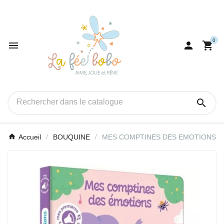
0




Accueil
BOUQUINE
MES COMPTINES DES EMOTIONS