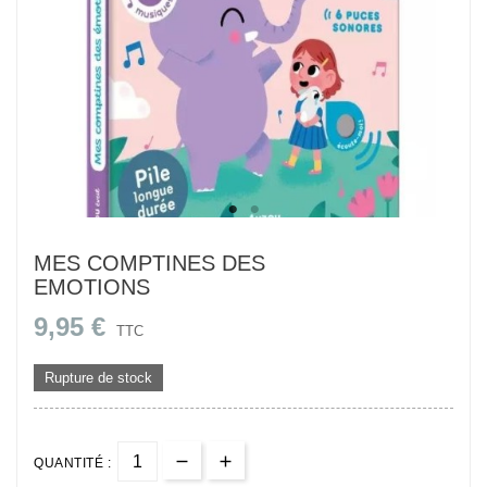
MES COMPTINES DES
EMOTIONS
9,95 €
TTC
Rupture de stock
QUANTITÉ :