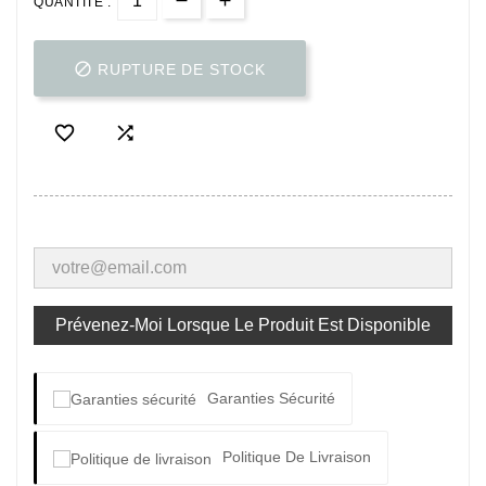
QUANTITÉ :

RUPTURE DE STOCK


Prévenez-Moi Lorsque Le Produit Est Disponible
Garanties Sécurité
Politique De Livraison