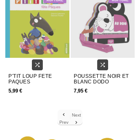


P'TIT LOUP FETE
POUSSETTE NOIR ET
PAQUES
BLANC DODO
5,99 €
7,95 €

Next
Prev
