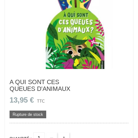
A QUI SONT CES
QUEUES D'ANIMAUX
13,95 €
TTC
Rupture de stock