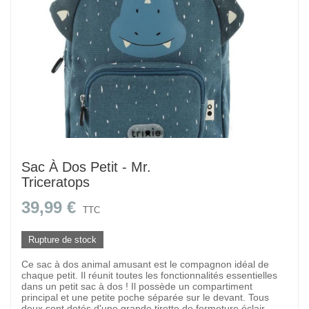
Sac À Dos Petit - Mr.
Triceratops
39,99 €
TTC
Rupture de stock
Ce sac à dos animal amusant est le compagnon idéal de
chaque petit. Il réunit toutes les fonctionnalités essentielles
dans un petit sac à dos ! Il possède un compartiment
principal et une petite poche séparée sur le devant. Tous
deux sont dotés d'une grande tirette de fermeture éclair,