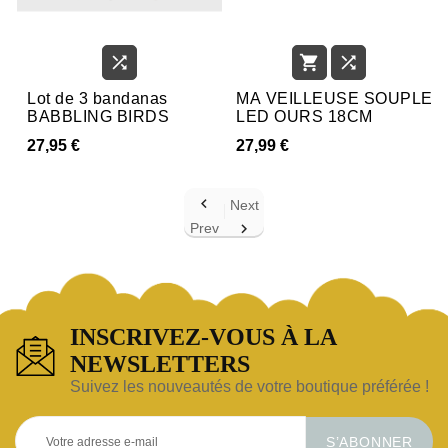



Lot de 3 bandanas
MA VEILLEUSE SOUPLE
BABBLING BIRDS
LED OURS 18CM
27,95 €
27,99 €

Next
Prev

INSCRIVEZ-VOUS À LA
NEWSLETTERS
Suivez les nouveautés de votre boutique préférée !
S’ABONNER