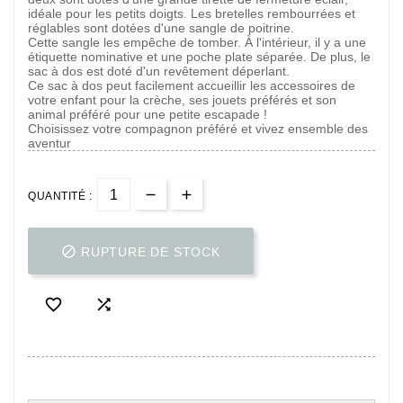
idéale pour les petits doigts. Les bretelles rembourrées et
réglables sont dotées d'une sangle de poitrine.
Cette sangle les empêche de tomber. À l'intérieur, il y a une
étiquette nominative et une poche plate séparée. De plus, le
sac à dos est doté d'un revêtement déperlant.
Ce sac à dos peut facilement accueillir les accessoires de
votre enfant pour la crèche, ses jouets préférés et son
animal préféré pour une petite escapade !
Choisissez votre compagnon préféré et vivez ensemble des
aventur
QUANTITÉ :

RUPTURE DE STOCK

