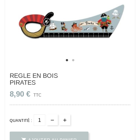
REGLE EN BOIS
PIRATES
8,90 €
TTC
QUANTITÉ :
