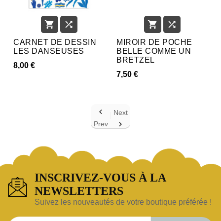




CARNET DE DESSIN
MIROIR DE POCHE
LES DANSEUSES
BELLE COMME UN
BRETZEL
8,00 €
7,50 €

Next
Prev

INSCRIVEZ-VOUS À LA
NEWSLETTERS
Suivez les nouveautés de votre boutique préférée !