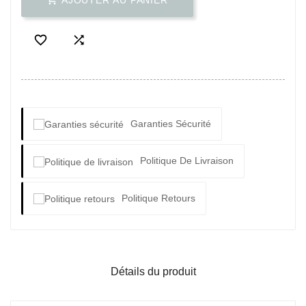
AJOUTER AU PANIER


Garanties Sécurité
Politique De Livraison
Politique Retours
Détails du produit