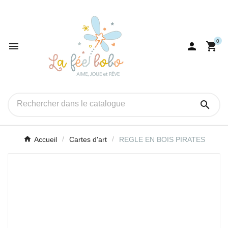
0




Accueil
Cartes d'art
REGLE EN BOIS PIRATES