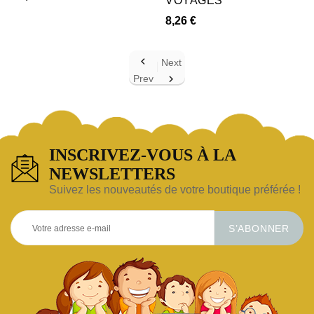
VOYAGES
8,26 €

Next
Prev

INSCRIVEZ-VOUS À LA
NEWSLETTERS
Suivez les nouveautés de votre boutique préférée !
S’ABONNER