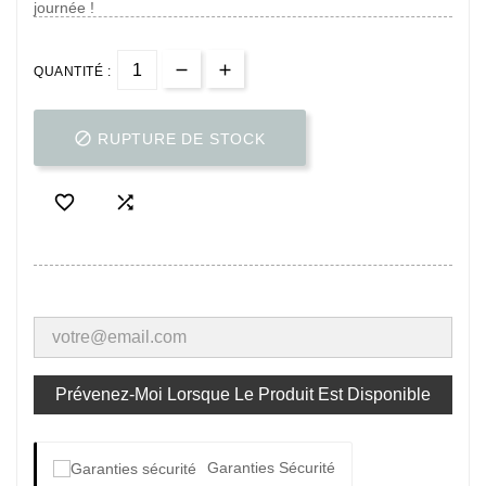
journée !
QUANTITÉ :

RUPTURE DE STOCK


Prévenez-Moi Lorsque Le Produit Est Disponible
Garanties Sécurité