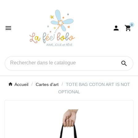
0




Accueil
Cartes d'art
TOTE BAG COTON ART IS NOT
OPTIONAL