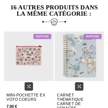
16 AUTRES PRODUITS DANS
LA MÊME CATÉGORIE :


MINI-POCHETTE EX
CARNET
VOTO COEURS
THÉMATIQUE
CARNET DE
7,00 €