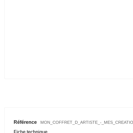
Référence
MON_COFFRET_D_ARTISTE_-_MES_CREATI
Fiche technique