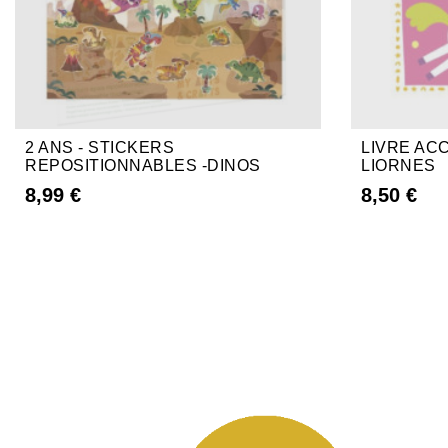
2 ANS - STICKERS
LIVRE AC
REPOSITIONNABLES -DINOS
LIORNES
8,99 €
8,50 €