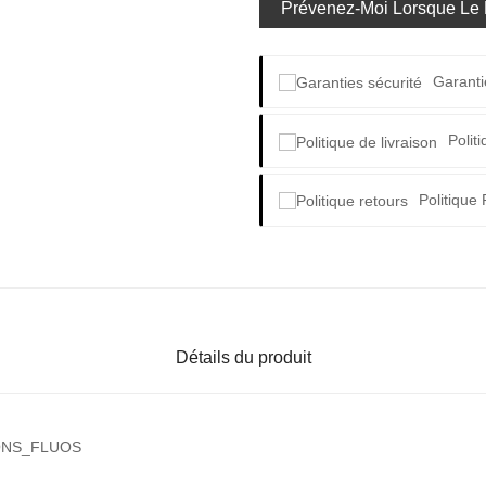
Prévenez-Moi Lorsque Le P
Garanti
Polit
Politique
Détails du produit
ONS_FLUOS