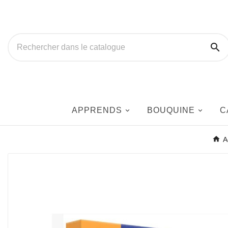

APPRENDS
BOUQUINE
C
A