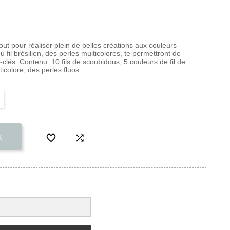
ut pour réaliser plein de belles créations aux couleurs
 fil brésilien, des perles multicolores, te permettront de
te-clés. Contenu: 10 fils de scoubidous, 5 couleurs de fil de
ticolore, des perles fluos.


K