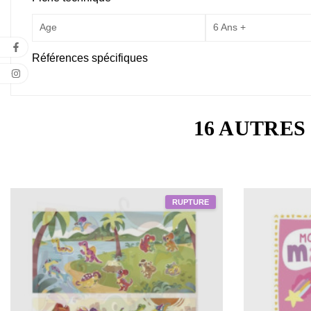
Age
6 Ans +
Références spécifiques
16 AUTRES