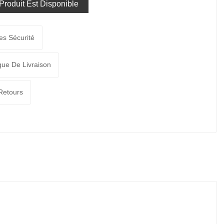
roduit Est Disponible
es Sécurité
ique De Livraison
 Retours