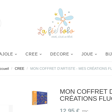
AJOLE
CREE
DECORE
JOUE
BI
ccueil
CREE
MON COFFRET D'ARTISTE - MES CRÉATIONS F
MON COFFRET D
CRÉATIONS FL
12,95 €
TTC