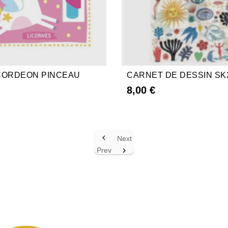
CORDEON PINCEAU
CARNET DE DESSIN SK
8,00 €

Next
Prev
