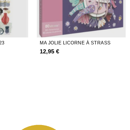
23
MA JOLIE LICORNE À STRASS
12,95 €