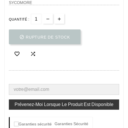
SYCOMORE
QUANTITÉ :

RUPTURE DE STOCK


Prévenez-Moi Lorsque Le Produit Est Disponible
Garanties Sécurité