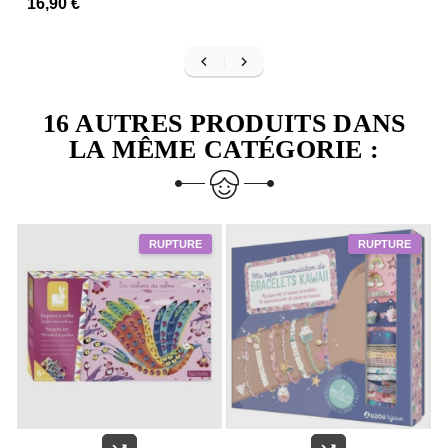
16,90 €


16 AUTRES PRODUITS DANS
LA MÊME CATÉGORIE :