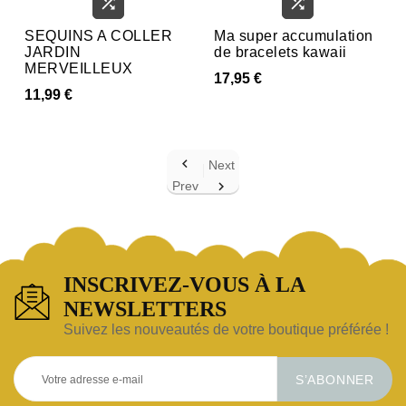


SEQUINS A COLLER
Ma super accumulation
JARDIN
de bracelets kawaii
MERVEILLEUX
17,95 €
11,99 €

Next
Prev

INSCRIVEZ-VOUS À LA
NEWSLETTERS
Suivez les nouveautés de votre boutique préférée !
S’ABONNER