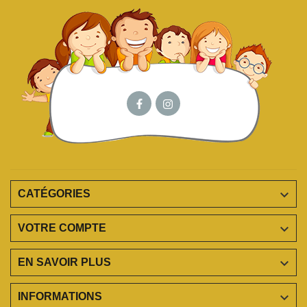

CATÉGORIES

VOTRE COMPTE

EN SAVOIR PLUS

INFORMATIONS