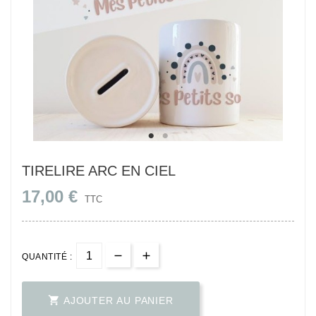
TIRELIRE ARC EN CIEL
17,00 €
TTC
QUANTITÉ :

AJOUTER AU PANIER