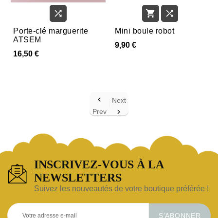



Porte-clé marguerite
Mini boule robot
ATSEM
9,90 €
16,50 €

Next
Prev

INSCRIVEZ-VOUS À LA
NEWSLETTERS
Suivez les nouveautés de votre boutique préférée !
S’ABONNER