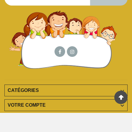

CATÉGORIES

VOTRE COMPTE

EN SAVOIR PLUS