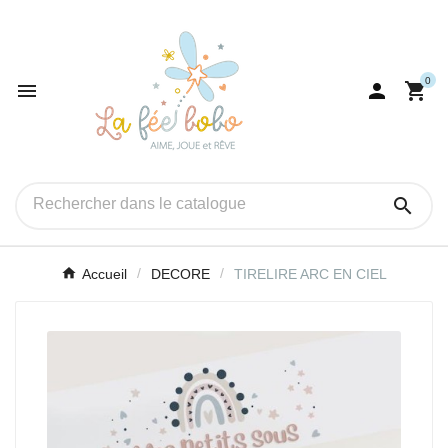
0




Accueil
DECORE
TIRELIRE ARC EN CIEL