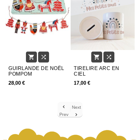




GUIRLANDE DE NOËL
TIRELIRE ARC EN
POMPOM
CIEL
28,00 €
17,00 €

Next
Prev
