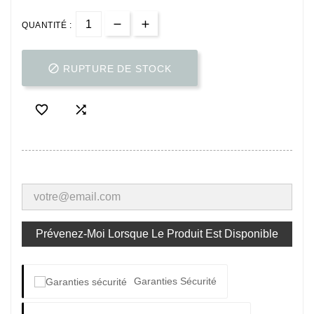
QUANTITÉ :

RUPTURE DE STOCK


Prévenez-Moi Lorsque Le Produit Est Disponible
Garanties Sécurité