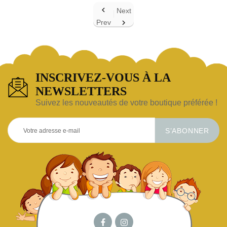

Next
Prev

INSCRIVEZ-VOUS À LA
NEWSLETTERS
Suivez les nouveautés de votre boutique préférée !
S’ABONNER