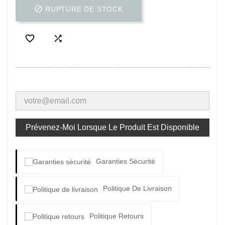

RUPTURE DE STOCK


Prévenez-Moi Lorsque Le Produit Est Disponible
Garanties Sécurité
Politique De Livraison
Politique Retours