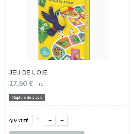
JEU DE L'OIE
17,50 €
TTC
Rupture de stock
QUANTITÉ :