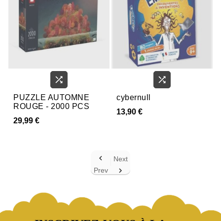


PUZZLE AUTOMNE
cybernull
ROUGE - 2000 PCS
13,90 €
29,99 €

Next
Prev
