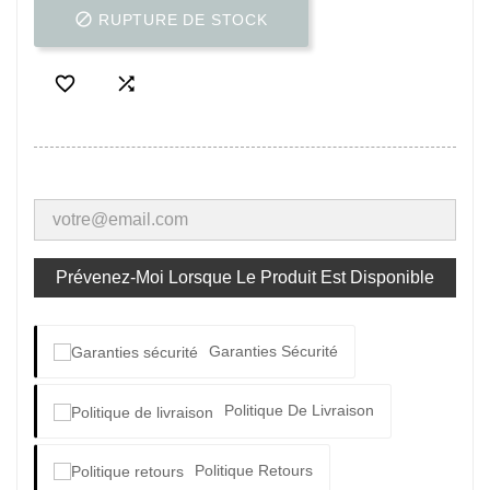

RUPTURE DE STOCK


Prévenez-Moi Lorsque Le Produit Est Disponible
Garanties Sécurité
Politique De Livraison
Politique Retours