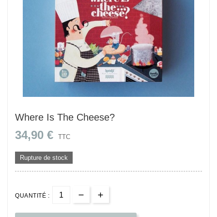
Where Is The Cheese?
34,90 €
TTC
Rupture de stock
QUANTITÉ :