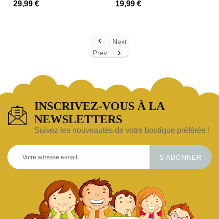
29,99 €
19,99 €

Next
Prev

INSCRIVEZ-VOUS À LA
NEWSLETTERS
Suivez les nouveautés de votre boutique préférée !
S’ABONNER