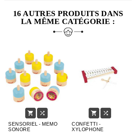
16 AUTRES PRODUITS DANS
LA MÊME CATÉGORIE :




SENSORIEL - MEMO
CONFETTI -
SONORE
XYLOPHONE