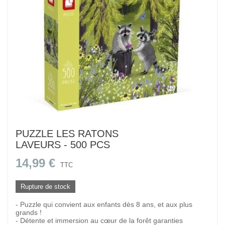
PUZZLE LES RATONS
LAVEURS - 500 PCS
14,99 €
TTC
Rupture de stock
- Puzzle qui convient aux enfants dès 8 ans, et aux plus
grands !
- Détente et immersion au cœur de la forêt garanties