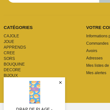
CATÉGORIES
VOTRE CO
CAJOLE
Informations 
JOUE
Commandes
APPRENDS
Avoirs
CREE
Adresses
SORS
BOUQUINE
Mes listes de
DECORE
Mes alertes
BIJOUX
POMPONNE

DRAP DE PLAGE -