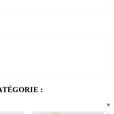
ATÉGORIE :
