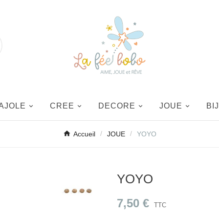
AJOLE
CREE
DECORE
JOUE
BI
Accueil
JOUE
YOYO
YOYO
7,50 €
TTC