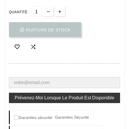
QUANTITÉ :

RUPTURE DE STOCK


Prévenez-Moi Lorsque Le Produit Est Disponible
Garanties Sécurité