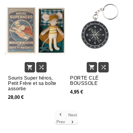




Souris Super héros,
PORTE CLÉ
Petit Frère et sa boîte
BOUSSOLE
assortie
4,95 €
28,00 €

Next
Prev
