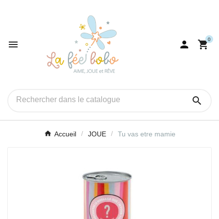
0




Accueil
JOUE
Tu vas etre mamie