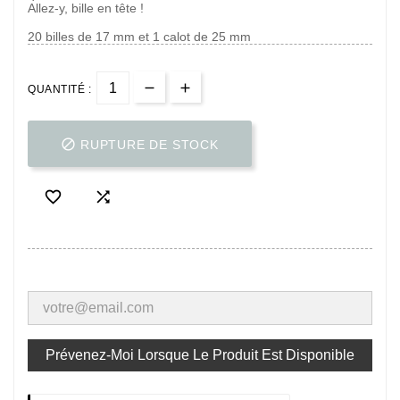
Allez-y, bille en tête !
20 billes de 17 mm et 1 calot de 25 mm
QUANTITÉ :

RUPTURE DE STOCK


Prévenez-Moi Lorsque Le Produit Est Disponible