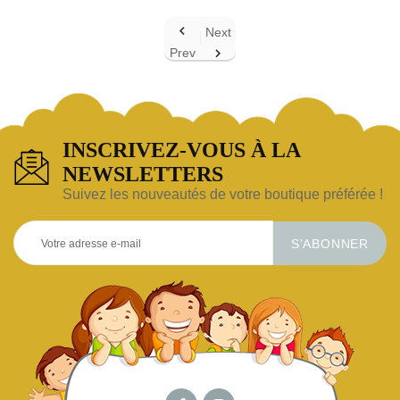

Next
Prev

INSCRIVEZ-VOUS À LA
NEWSLETTERS
Suivez les nouveautés de votre boutique préférée !
S’ABONNER