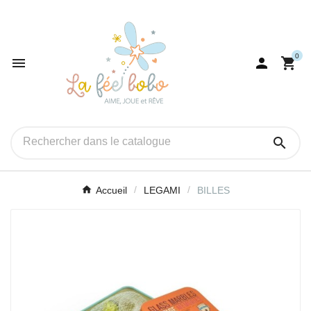
0




Accueil
LEGAMI
BILLES