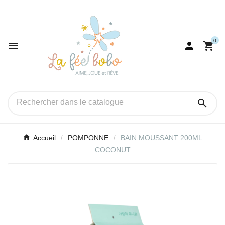
0




Accueil
POMPONNE
BAIN MOUSSANT 200ML
COCONUT