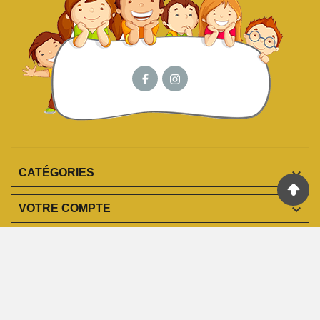

CATÉGORIES

VOTRE COMPTE

EN SAVOIR PLUS

INFORMATIONS