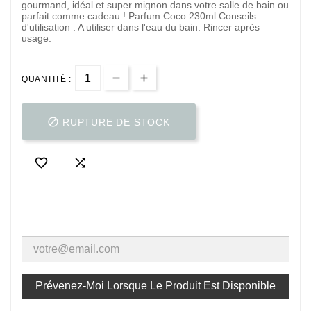
gourmand, idéal et super mignon dans votre salle de bain ou
parfait comme cadeau ! Parfum Coco 230ml Conseils
d'utilisation : A utiliser dans l'eau du bain. Rincer après
usage.
QUANTITÉ :

RUPTURE DE STOCK


Prévenez-Moi Lorsque Le Produit Est Disponible