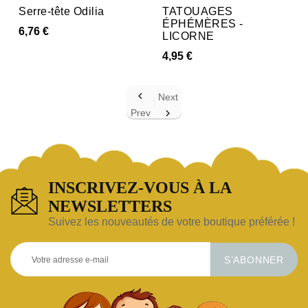
Serre-tête Odilia
TATOUAGES
ÉPHÉMÈRES -
6,76 €
LICORNE
4,95 €

Next
Prev

INSCRIVEZ-VOUS À LA
NEWSLETTERS
Suivez les nouveautés de votre boutique préférée !
S’ABONNER