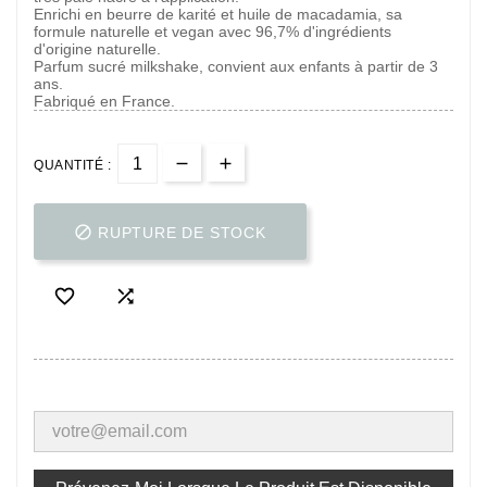
Enrichi en beurre de karité et huile de macadamia, sa
formule naturelle et vegan avec 96,7% d'ingrédients
d'origine naturelle.
Parfum sucré milkshake, convient aux enfants à partir de 3
ans.
Fabriqué en France.
QUANTITÉ :

RUPTURE DE STOCK

