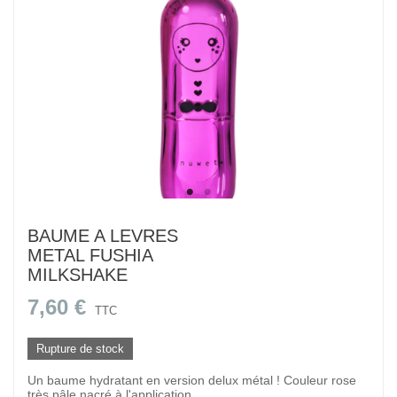
BAUME A LEVRES
METAL FUSHIA
MILKSHAKE
7,60 €
TTC
Rupture de stock
Un baume hydratant en version delux métal ! Couleur rose
très pâle nacré à l'application.