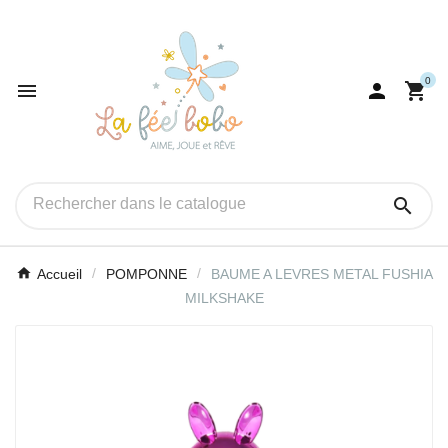
0




Accueil
POMPONNE
BAUME A LEVRES METAL FUSHIA
MILKSHAKE