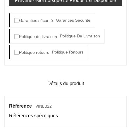
Prévenez-Moi Lorsque Le Produit Est Disponible
Garanties Sécurité
Politique De Livraison
Politique Retours
Détails du produit
Référence
VINLB22
Références spécifiques