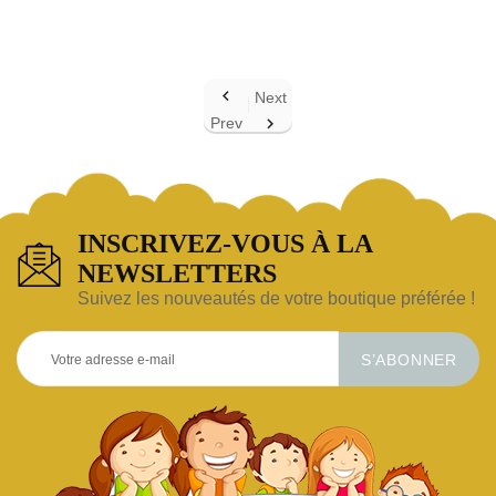

Next
Prev

INSCRIVEZ-VOUS À LA
NEWSLETTERS
Suivez les nouveautés de votre boutique préférée !
S’ABONNER