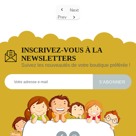

Next
Prev

INSCRIVEZ-VOUS À LA
NEWSLETTERS
Suivez les nouveautés de votre boutique préférée !
S’ABONNER