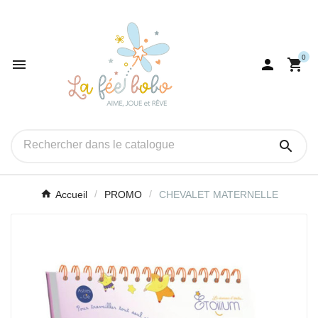
0




Accueil
PROMO
CHEVALET MATERNELLE