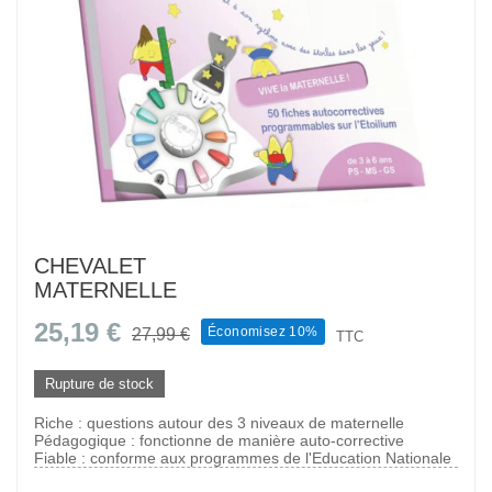
CHEVALET
MATERNELLE
25,19 €
Économisez 10%
27,99 €
TTC
Rupture de stock
Riche : questions autour des 3 niveaux de maternelle
Pédagogique : fonctionne de manière auto-corrective
Fiable : conforme aux programmes de l'Education Nationale