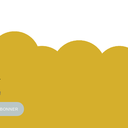
!
ABONNER