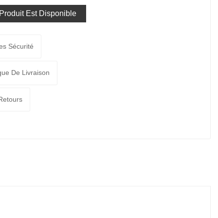
roduit Est Disponible
es Sécurité
ique De Livraison
 Retours