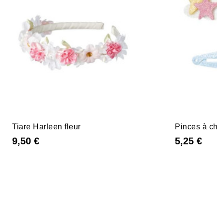
Tiare Harleen fleur
Pinces à c
9,50 €
5,25 €