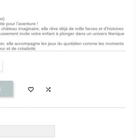
ns)
te pour l’aventure !
château imaginaire, elle rêve déjà de mille farces et d’histoires
uisement invite votre enfant à plonger dans un univers féerique
orter, elle accompagne les jeux du quotidien comme les moments
ur et de créativité.


K