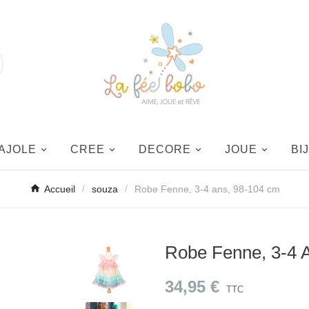
AJOLE
CREE
DECORE
JOUE
BI
Accueil
souza
Robe Fenne, 3-4 ans, 98-104 cm
Robe Fenne, 3-4 
34,95 €
TTC