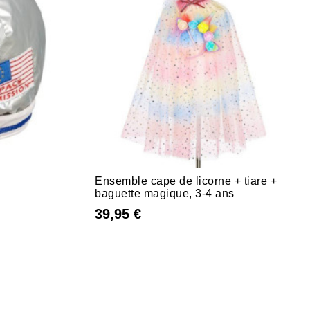
Ensemble cape de licorne + tiare +
baguette magique, 3-4 ans
39,95 €