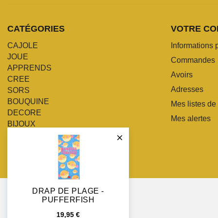
CATÉGORIES
VOTRE CO
CAJOLE
Informations 
JOUE
Commandes
APPRENDS
Avoirs
CREE
Adresses
SORS
BOUQUINE
Mes listes de
DECORE
Mes alertes
BIJOUX
POMPONNE

DRAP DE PLAGE -
PUFFERFISH
19,95 €