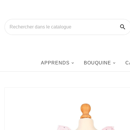

APPRENDS
BOUQUINE
C