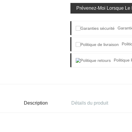
Prévenez-Moi Lorsque Le P
Garanti
Polit
Politique
Description
Détails du produit