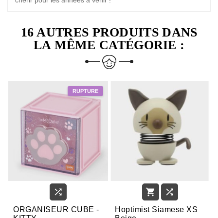
16 AUTRES PRODUITS DANS
LA MÊME CATÉGORIE :



ORGANISEUR CUBE -
Hoptimist Siamese XS