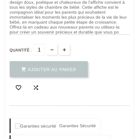
design doux, poétique et chaleureux de l'affiche convient à
tous les styles de chambre de bébé. Cette affiche est le
compagnon idéal pour les parents qui souhaitent
immortaliser les moments les plus précieux de la vie de leur
bébé, en marquant chaque petite étape de croissance.
Offrez-la en cadeau aux nouveaux parents ou utilisez-la
pour créer un souvenir précieux et durable que vous po
QUANTITÉ :

AJOUTER AU PANIER


Garanties Sécurité