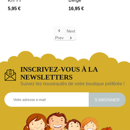
KITTY
Beige
5,95 €
16,95 €

Next
Prev

INSCRIVEZ-VOUS À LA
NEWSLETTERS
Suivez les nouveautés de votre boutique préférée !
S’ABONNER