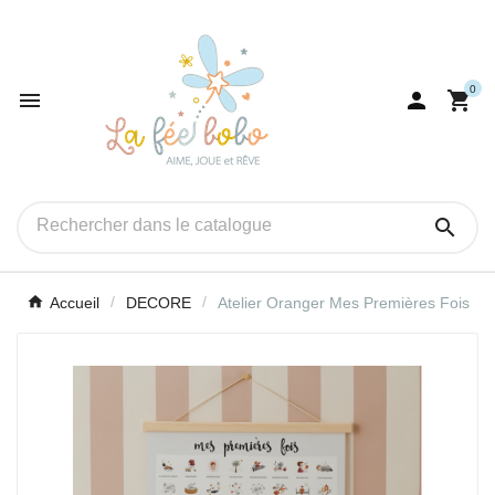
0




Accueil
DECORE
Atelier Oranger Mes Premières Fois